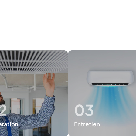
2
03
ration
Entretien