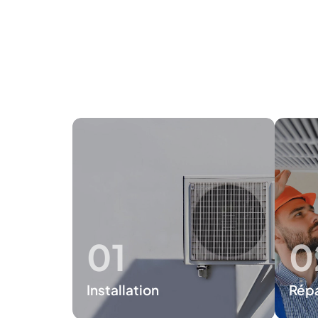
01
0
Installation
Répa