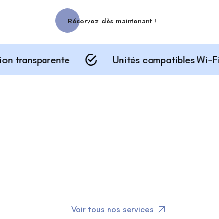
Réservez dès maintenant !
nsparente
Unités compatibles Wi-Fi
Voir tous nos services